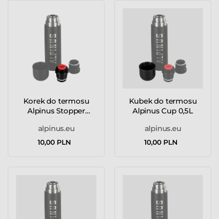
Korek do termosu
Kubek do termosu
Alpinus Stopper
Alpinus Cup 0,5L
"Click" 1...
alpinus.eu
alpinus.eu
10,00 PLN
10,00 PLN