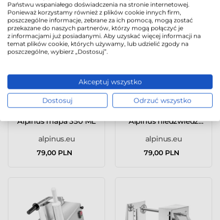
Państwu wspaniałego doświadczenia na stronie internetowej.
Ponieważ korzystamy również z plików cookie innych firm,
poszczególne informacje, zebrane za ich pomocą, mogą zostać
przekazane do naszych partnerów, którzy mogą połączyć je
z informacjami już posiadanymi. Aby uzyskać więcej informacji na
temat plików cookie, których używamy, lub udzielić zgody na
poszczególne, wybierz „Dostosuj”.
Akceptuj wszystko
Dostosuj
Odrzuć wszystko
Kubek emaliowany
Kubek emaliowany
Alpinus mapa 350 ML
Alpinus niedźwiedź
350 ML...
alpinus.eu
alpinus.eu
79,00 PLN
79,00 PLN