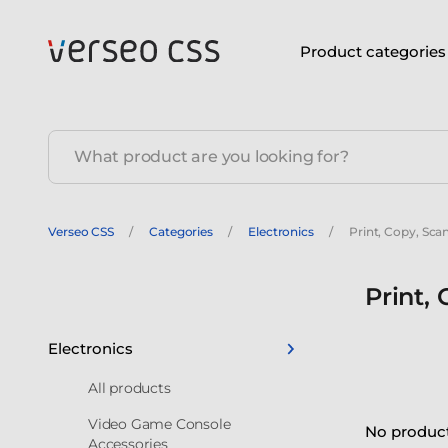
Product categories
Verseo CSS
Categories
Electronics
Print, Copy, Sca
Print,
Electronics
All products
Video Game Console
No product
Accessories