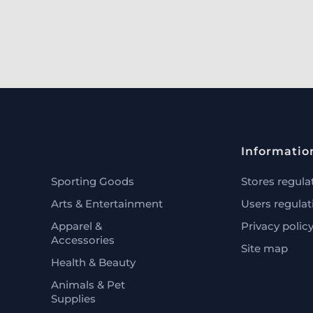
Informatio
Sporting Goods
Stores regula
Arts & Entertainment
Users regulat
Apparel &
Privacy polic
Accessories
Site map
Health & Beauty
Animals & Pet
Supplies