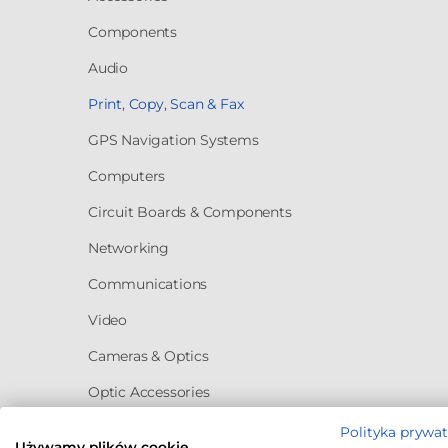
Components
Audio
Print, Copy, Scan & Fax
GPS Navigation Systems
Computers
Circuit Boards & Components
Networking
Communications
Video
Cameras & Optics
Optic Accessories
Polityka prywa
Business & Industrial
Używamy plików cookie