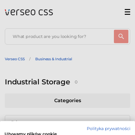
Verseo CSS
Business & Industrial
Industrial Storage
0
Categories
Price range
Polityka prywatności
Używamy plików cookie