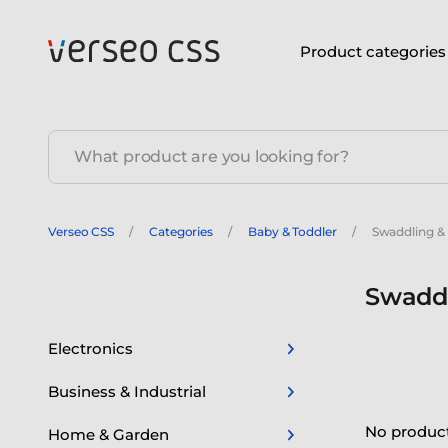
Product categories
Verseo CSS
Categories
Baby & Toddler
Swaddling & 
Swaddl
Electronics
Business & Industrial
No product
Home & Garden