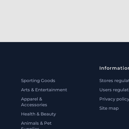
Informatio
Sporting Goods
Stores regula
Arts & Entertainment
Users regulat
Apparel &
Privacy polic
Accessories
Site map
Health & Beauty
Animals & Pet
Supplies