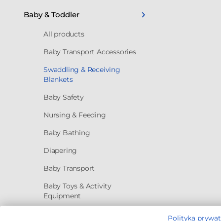
Baby & Toddler
All products
Baby Transport Accessories
Swaddling & Receiving
Blankets
Baby Safety
Nursing & Feeding
Baby Bathing
Diapering
Baby Transport
Baby Toys & Activity
Equipment
Baby Health
Polityka prywa