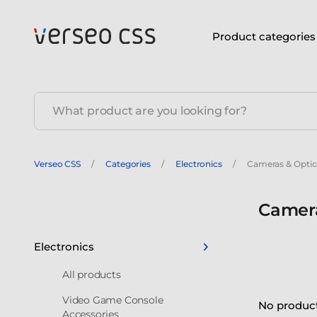
Product categories
Verseo CSS
Categories
Electronics
Cameras & Optic
Camera
Electronics
All products
Video Game Console
No product
Accessories