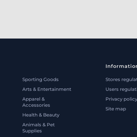
Informatio
Sporting Goods
Stores regula
Arts & Entertainment
Users regulat
Apparel &
Privacy polic
Accessories
Site map
Health & Beauty
Animals & Pet
Supplies