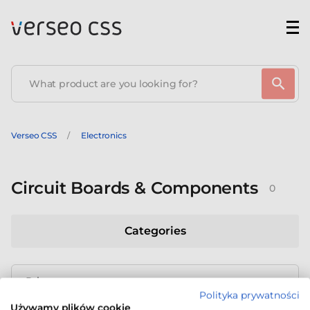
Verseo CSS
Electronics
Circuit Boards & Components
0
Categories
Price range
Polityka prywatności
Używamy plików cookie