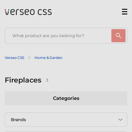
Verseo CSS
Home & Garden
Fireplaces
3
Categories
Brands